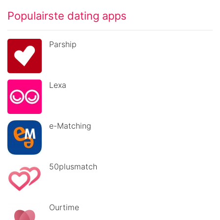
Populairste dating apps
Parship
Lexa
e-Matching
50plusmatch
Ourtime