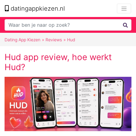
datingappkiezen.nl
Dating App Kiezen
»
Reviews
»
Hud
Hud app review, hoe werkt
Hud?