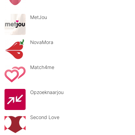
MetJou
NovaMora
Match4me
Opzoeknaarjou
Second Love