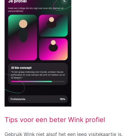
Tips voor een beter Wink profiel
Gebruik Wink niet alsof het een leeg visitekaartje is.