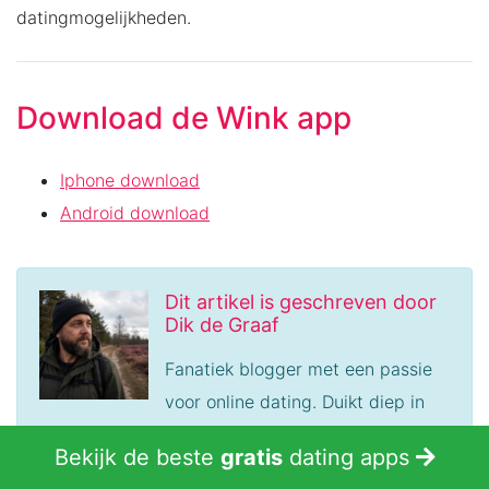
datingmogelijkheden.
Download de Wink app
Iphone download
Android download
Dit artikel is geschreven door
Dik de Graaf
Fanatiek blogger met een passie
voor online dating. Duikt diep in
elk onderwerp, test platforms grondig en
Bekijk de beste
gratis
dating apps
vergelijkt functies, prijzen en