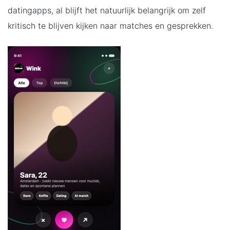
datingapps, al blijft het natuurlijk belangrijk om zelf
kritisch te blijven kijken naar matches en gesprekken.