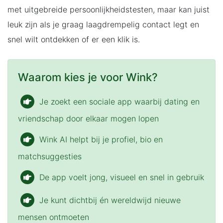
met uitgebreide persoonlijkheidstesten, maar kan juist
leuk zijn als je graag laagdrempelig contact legt en
snel wilt ontdekken of er een klik is.
Waarom kies je voor Wink?
Je zoekt een sociale app waarbij dating en
vriendschap door elkaar mogen lopen
Wink AI helpt bij je profiel, bio en
matchsuggesties
De app voelt jong, visueel en snel in gebruik
Je kunt dichtbij én wereldwijd nieuwe
mensen ontmoeten