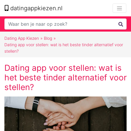
datingappkiezen.nl
Dating App Kiezen
»
Blog
»
Dating app voor stellen: wat is het beste tinder alternatief voor
stellen?
Dating app voor stellen: wat is
het beste tinder alternatief voor
stellen?