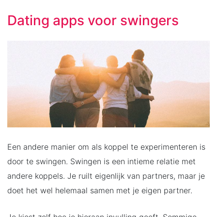
Dating apps voor swingers
Een andere manier om als koppel te experimenteren is
door te swingen. Swingen is een intieme relatie met
andere koppels. Je ruilt eigenlijk van partners, maar je
doet het wel helemaal samen met je eigen partner.
Je kiest zelf hoe je hieraan invulling geeft. Sommige