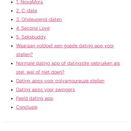
1. NovaMora
2. C-date
3. Ondeugend-daten
4. Second Love
5. Seksbuddy
Waaraan voldoet een goede dating app voor
stellen?
Normale dating app of datingsite gebruiken als
stel, wel of niet doen?
Dating apps voor polyamoureuze stellen
Dating apps voor swingers
Feeld dating app
Conclusie