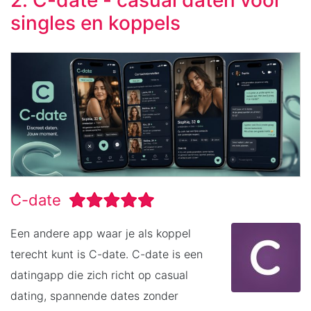
2. C-date - casual daten voor
singles en koppels
C-date
Een andere app waar je als koppel
terecht kunt is C-date. C-date is een
datingapp die zich richt op casual
dating, spannende dates zonder