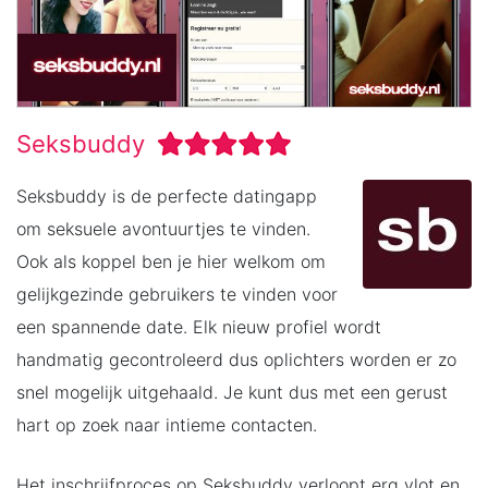
Seksbuddy
Seksbuddy is de perfecte datingapp
om seksuele avontuurtjes te vinden.
Ook als koppel ben je hier welkom om
gelijkgezinde gebruikers te vinden voor
een spannende date. Elk nieuw profiel wordt
handmatig gecontroleerd dus oplichters worden er zo
snel mogelijk uitgehaald. Je kunt dus met een gerust
hart op zoek naar intieme contacten.
Het inschrijfproces op Seksbuddy verloopt erg vlot en