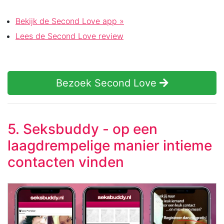
Bekijk de Second Love app »
Lees de Second Love review
Bezoek Second Love
5. Seksbuddy - op een
laagdrempelige manier intieme
contacten vinden