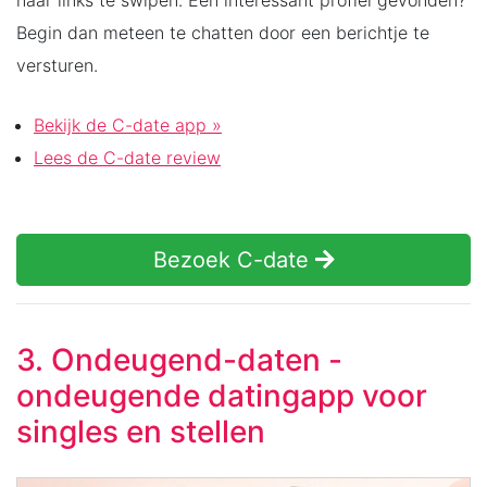
naar links te swipen. Een interessant profiel gevonden?
Begin dan meteen te chatten door een berichtje te
versturen.
Bekijk de C-date app »
Lees de C-date review
Bezoek C-date
3. Ondeugend-daten -
ondeugende datingapp voor
singles en stellen