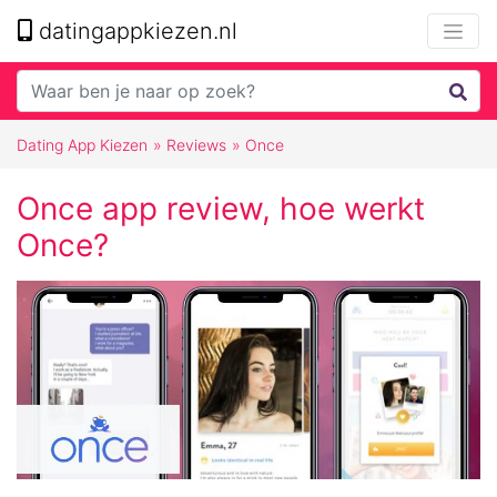
datingappkiezen.nl
Dating App Kiezen
»
Reviews
»
Once
Once app review, hoe werkt
Once?