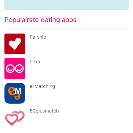
Populairste dating apps
Parship
Lexa
e-Matching
50plusmatch