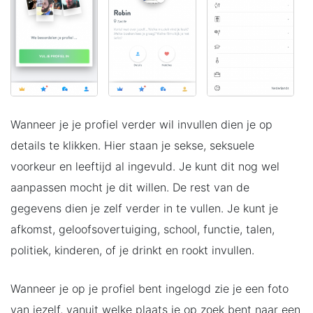
Wanneer je je profiel verder wil invullen dien je op
details te klikken. Hier staan je sekse, seksuele
voorkeur en leeftijd al ingevuld. Je kunt dit nog wel
aanpassen mocht je dit willen. De rest van de
gegevens dien je zelf verder in te vullen. Je kunt je
afkomst, geloofsovertuiging, school, functie, talen,
politiek, kinderen, of je drinkt en rookt invullen.
Wanneer je op je profiel bent ingelogd zie je een foto
van jezelf, vanuit welke plaats je op zoek bent naar een