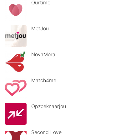
Ourtime
MetJou
NovaMora
Match4me
Opzoeknaarjou
Second Love