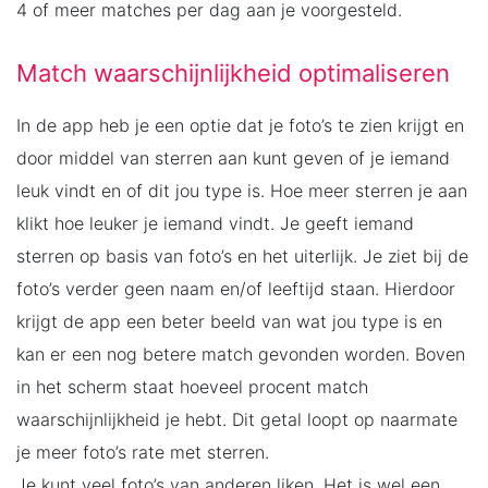
4 of meer matches per dag aan je voorgesteld.
Match waarschijnlijkheid optimaliseren
In de app heb je een optie dat je foto’s te zien krijgt en
door middel van sterren aan kunt geven of je iemand
leuk vindt en of dit jou type is. Hoe meer sterren je aan
klikt hoe leuker je iemand vindt. Je geeft iemand
sterren op basis van foto’s en het uiterlijk. Je ziet bij de
foto’s verder geen naam en/of leeftijd staan. Hierdoor
krijgt de app een beter beeld van wat jou type is en
kan er een nog betere match gevonden worden. Boven
in het scherm staat hoeveel procent match
waarschijnlijkheid je hebt. Dit getal loopt op naarmate
je meer foto’s rate met sterren.
Je kunt veel foto’s van anderen liken. Het is wel een