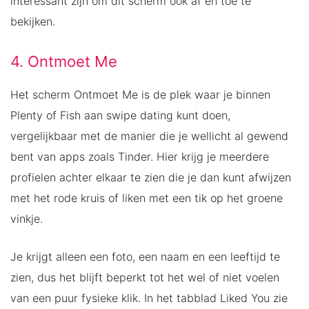
interessant zijn om dit scherm ook af en toe te
bekijken.
4. Ontmoet Me
Het scherm Ontmoet Me is de plek waar je binnen
Plenty of Fish aan swipe dating kunt doen,
vergelijkbaar met de manier die je wellicht al gewend
bent van apps zoals Tinder. Hier krijg je meerdere
profielen achter elkaar te zien die je dan kunt afwijzen
met het rode kruis of liken met een tik op het groene
vinkje.
Je krijgt alleen een foto, een naam en een leeftijd te
zien, dus het blijft beperkt tot het wel of niet voelen
van een puur fysieke klik. In het tabblad Liked You zie