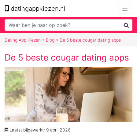
datingappkiezen.nl
Dating App Kiezen
»
Blog
»
De 5 beste cougar dating apps
De 5 beste cougar dating apps
Laatst bijgewerkt: 9 april 2026