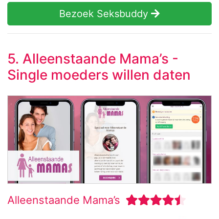
Bezoek Seksbuddy
5. Alleenstaande Mama’s -
Single moeders willen daten
Alleenstaande Mama’s