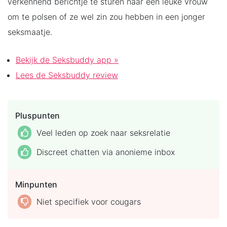
verkennend berichtje te sturen naar een leuke vrouw
om te polsen of ze wel zin zou hebben in een jonger
seksmaatje.
Bekijk de Seksbuddy app »
Lees de Seksbuddy review
Pluspunten
Veel leden op zoek naar seksrelatie
Discreet chatten via anonieme inbox
Minpunten
Niet specifiek voor cougars