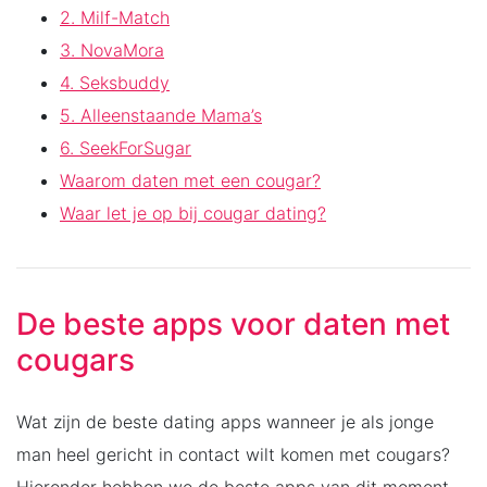
2. Milf-Match
3. NovaMora
4. Seksbuddy
5. Alleenstaande Mama’s
6. SeekForSugar
Waarom daten met een cougar?
Waar let je op bij cougar dating?
De beste apps voor daten met
cougars
Wat zijn de beste dating apps wanneer je als jonge
man heel gericht in contact wilt komen met cougars?
Hieronder hebben we de beste apps van dit moment