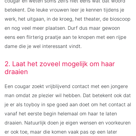
cougar en weten soms zelfs niet eens wat dat woord
betekent. Die leuke vrouwen leer je kennen tijdens je
werk, het uitgaan, in de kroeg, het theater, de bioscoop
en nog veel meer plaatsen. Durf dus maar gewoon
eens een flirterig praatje aan te knopen met een rijpe
dame die je wel interessant vindt.
2. Laat het zoveel mogelijk om haar
draaien
Een cougar zoekt vrijblijvend contact met een jongere
man omdat ze plezier wil hebben. Dat betekent ook dat
je er als toyboy in spe goed aan doet om het contact al
vanaf het eerste begin helemaal om haar te laten
draaien. Natuurlijk doen je eigen wensen en voorkeuren
er ook toe, maar die komen vaak pas op een later