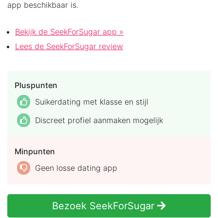
app beschikbaar is.
Bekijk de SeekForSugar app »
Lees de SeekForSugar review
Pluspunten
Suikerdating met klasse en stijl
Discreet profiel aanmaken mogelijk
Minpunten
Geen losse dating app
Bezoek SeekForSugar