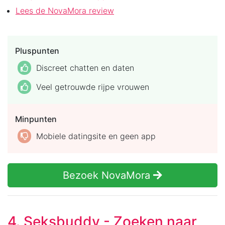
Lees de NovaMora review
Pluspunten
Discreet chatten en daten
Veel getrouwde rijpe vrouwen
Minpunten
Mobiele datingsite en geen app
Bezoek NovaMora
4. Seksbuddy - Zoeken naar