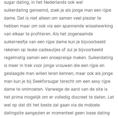
sugar dating, in het Nederlands ook wel
suikerdating genoemd, zoek je als jonge man een rijpe
dame. Dat is niet alleen om samen veel plezier te
hebben maar om ook via een spannende wisselwerking
van elkaar te profiteren. Als het zogenaamde
suikerneefje van een rijpe dame kun je bijvoorbeeld
rekenen op leuke cadeautjes of zul je bijvoorbeeld
regelmatig samen een snoepreisje maken. Suikerdating
is meer in trek voor jonge vrouwen die een rijpe en
geslaagde man willen leren kennen, maar ook als jonge
man kun je bij Seekforsugar terecht om een sexy rijpe
dame te ontmoeten. Vanwege de aard van de site is
het prima mogelijk om er volledig discreet te daten. Let
wel op dat dit het beste zal gaan via de mobiele
datingsite aangezien er momenteel geen losse dating