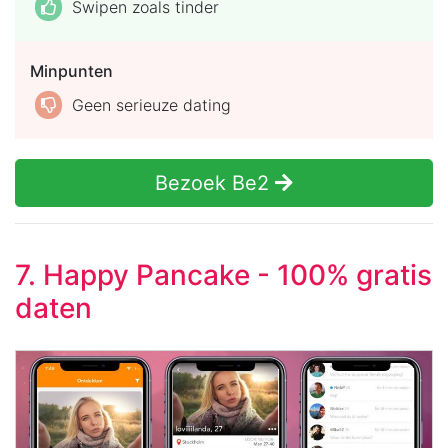
Swipen zoals tinder
Minpunten
Geen serieuze dating
Bezoek Be2
7. Happy Pancake - 100% gratis
daten