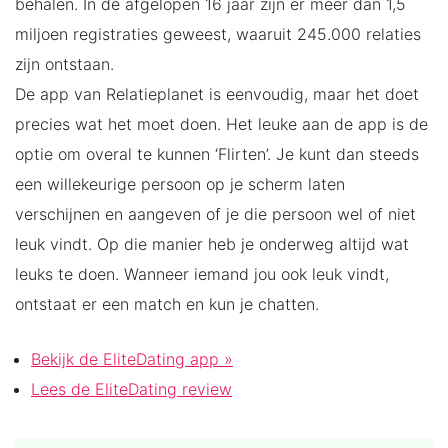
behalen. In de afgelopen 16 jaar zijn er meer dan 1,5
miljoen registraties geweest, waaruit 245.000 relaties
zijn ontstaan.
De app van Relatieplanet is eenvoudig, maar het doet
precies wat het moet doen. Het leuke aan de app is de
optie om overal te kunnen ‘Flirten’. Je kunt dan steeds
een willekeurige persoon op je scherm laten
verschijnen en aangeven of je die persoon wel of niet
leuk vindt. Op die manier heb je onderweg altijd wat
leuks te doen. Wanneer iemand jou ook leuk vindt,
ontstaat er een match en kun je chatten.
Bekijk de EliteDating app »
Lees de EliteDating review