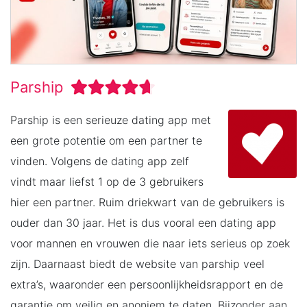
Parship
Parship is een serieuze dating app met
een grote potentie om een partner te
vinden. Volgens de dating app zelf
vindt maar liefst 1 op de 3 gebruikers
hier een partner. Ruim driekwart van de gebruikers is
ouder dan 30 jaar. Het is dus vooral een dating app
voor mannen en vrouwen die naar iets serieus op zoek
zijn. Daarnaast biedt de website van parship veel
extra’s, waaronder een persoonlijkheidsrapport en de
garantie om veilig en anoniem te daten. Bijzonder aan