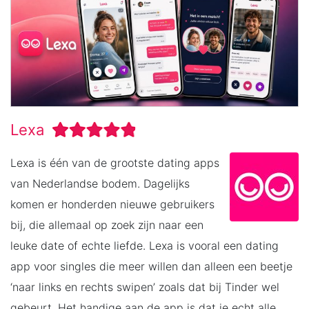
Lexa
Lexa is één van de grootste dating apps
van Nederlandse bodem. Dagelijks
komen er honderden nieuwe gebruikers
bij, die allemaal op zoek zijn naar een
leuke date of echte liefde. Lexa is vooral een dating
app voor singles die meer willen dan alleen een beetje
‘naar links en rechts swipen’ zoals dat bij Tinder wel
gebeurt. Het handige aan de app is dat je echt alle