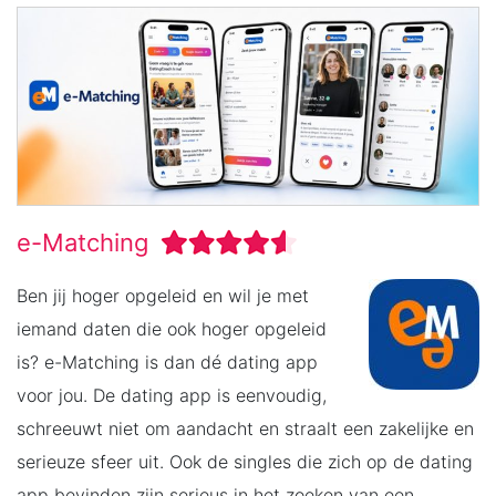
e-Matching
Ben jij hoger opgeleid en wil je met
iemand daten die ook hoger opgeleid
is? e-Matching is dan dé dating app
voor jou. De dating app is eenvoudig,
schreeuwt niet om aandacht en straalt een zakelijke en
serieuze sfeer uit. Ook de singles die zich op de dating
app bevinden zijn serieus in het zoeken van een