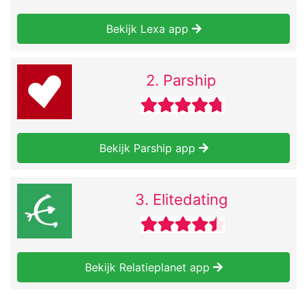
Bekijk Lexa app
2. Parship
Bekijk Parship app
3. Elitedating
Bekijk Relatieplanet app