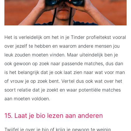
Het is verleidelijk om het in je Tinder profieltekst vooral
over jezelf te hebben en waarom andere mensen jou
leuk zouden moeten vinden. Maar uiteindelijk ben je
ook gewoon op zoek naar passende matches, dus dan
is het belangrijk dat je ook laat zien naar wat voor man
of vrouw je op zoek bent. Vertel dus ook wat over het
soort relatie dat je zoekt en waar potentiële matches
aan moeten voldoen.
15. Laat je bio lezen aan anderen
Twijfel je over je bio of krijg je gewoon te weinig