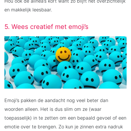
Hou ook de alinea’s kort want zo blijft het overzichtelijk
en makkelijk leesbaar.
5. Wees creatief met emoji’s
Emoji’s pakken de aandacht nog veel beter dan
woorden alleen. Het is dus slim om ze (waar
toepasselijk) in te zetten om een bepaald gevoel of een
emotie over te brengen. Zo kun je zinnen extra nadruk