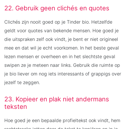
22. Gebruik geen clichés en quotes
Clichés zijn nooit goed op je Tinder bio. Hetzelfde
geldt voor quotes van bekende mensen. Hoe goed je
die uitspraken zelf ook vindt, je bent er niet origineel
mee en dat wil je echt voorkomen. In het beste geval
lezen mensen er overheen en in het slechtste geval
swipen ze je meteen naar links. Gebruik die ruimte op
je bio liever om nog iets interessants of grappigs over
jezelf te zeggen.
23. Kopieer en plak niet andermans
teksten
Hoe goed je een bepaalde profieltekst ook vindt, hem
rechtstreeks jatten door de tekst te kopiëren en in je