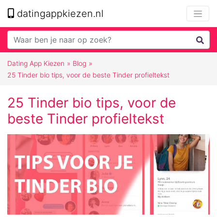
datingappkiezen.nl
Dating App Kiezen
»
Blog
»
25 Tinder bio tips, voor de beste Tinder profieltekst
25 Tinder bio tips, voor de
beste Tinder profieltekst