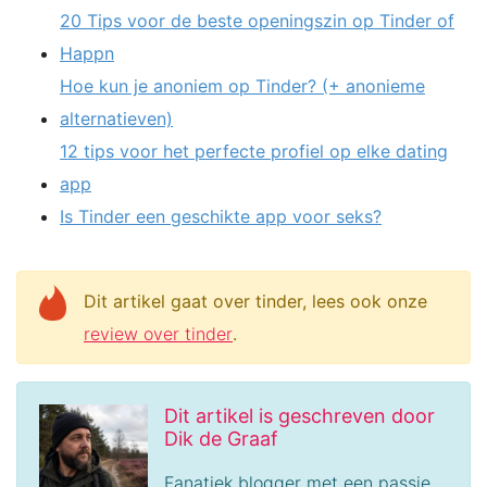
20 Tips voor de beste openingszin op Tinder of
Happn
Hoe kun je anoniem op Tinder? (+ anonieme
alternatieven)
12 tips voor het perfecte profiel op elke dating
app
Is Tinder een geschikte app voor seks?
Dit artikel gaat over tinder, lees ook onze
review over tinder
.
Dit artikel is geschreven door
Dik de Graaf
Fanatiek blogger met een passie