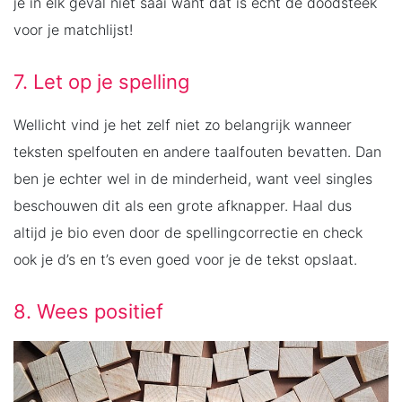
je in elk geval niet saai want dat is echt de doodsteek
voor je matchlijst!
7. Let op je spelling
Wellicht vind je het zelf niet zo belangrijk wanneer
teksten spelfouten en andere taalfouten bevatten. Dan
ben je echter wel in de minderheid, want veel singles
beschouwen dit als een grote afknapper. Haal dus
altijd je bio even door de spellingcorrectie en check
ook je d’s en t’s even goed voor je de tekst opslaat.
8. Wees positief